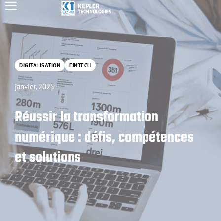
DIGITALISATION
FINTECH
janvier, 2025
Réussir la transformation
numérique : défis, compétences
et solutions