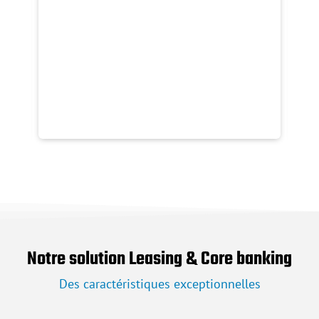
ion
a
e
ies
la
Notre solution Leasing & Core banking
Des caractéristiques exceptionnelles