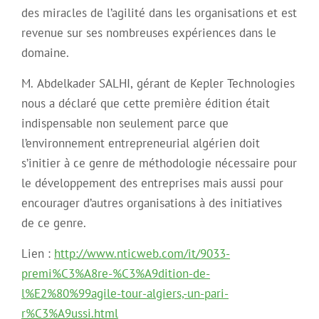
des miracles de l’agilité dans les organisations et est
revenue sur ses nombreuses expériences dans le
domaine.
M. Abdelkader SALHI, gérant de Kepler Technologies
nous a déclaré que cette première édition était
indispensable non seulement parce que
l’environnement entrepreneurial algérien doit
s’initier à ce genre de méthodologie nécessaire pour
le développement des entreprises mais aussi pour
encourager d’autres organisations à des initiatives
de ce genre.
Lien :
http://www.nticweb.com/it/9033-
premi%C3%A8re-%C3%A9dition-de-
l%E2%80%99agile-tour-algiers,-un-pari-
r%C3%A9ussi.html