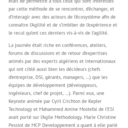
était de permettre à tous ceux qui sont intéressés
par cette méthode de se rencontrer, d’échanger, et
d’interagir avec des acteurs de l’écosystème afin de
connaitre l’Agilité et de s’imbiber de l’expérience et
le recul qu’ont ces derniers vis-à-vis de l’agilité.
La journée était riche en conférences, ateliers,
forums de discussions et de retour d’expertises
animés par des experts algériens et internationaux
qui ont ciblé aussi bien les décideurs (chefs
d’entreprise, DSI, gérants, managers, …) que les
équipes de développement (développeurs,
ingénieurs, chef de projet, …). Parmi eux, une
Keynote animée par Cyril Crichton de Kepler
Technology et Mahammed Amine Mostefai de l’ESI
avait porté sur l’Agile Methodology. Marie Christine
Pessiot de MCP Developpement a quant à elle parlé