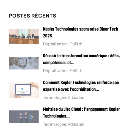
POSTES RÉCENTS
Kepler Technologies sponsorise Dinar Tech
2025
Digitalisation
,
FinTech
Réussir la transformation numérique : défis,
compétences et…
Digitalisation
,
FinTech
Comment Kepler Technologies renforce son
expertise avec l’accréditation…
Technologies Atlassian
Maitrise du Jira Cloud : l’engagement Kepler
Technologies…
Technologies Atlassian